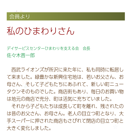
会員より
私のひまわりさん
デイサービスセンターひまわりを支える会 会長
佐々木晋一郎
西武ライオンズが所沢に来た年に、私も同時に転居し
て来ました。緑豊かな新興住宅地は、若いお父さん、お
母さん、そして子どもたちにあふれて、新しい町ニュー
タウンそのものでした。商店街もあり、毎日のお買い物
は地元の商店で充分、町は活気に充ちていました。
それから子どもたちは成長して町を離れ、残されたの
は昔のお父さん、お母さん。老人の目立つ町となり、大
手スーパーに押された商店もさびれて閉店の目立つ町と
大きく変化しました。