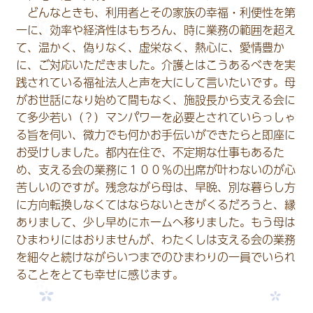
どんなときも、利用者とその家族の幸福・利便性を第
一に、効率や経済性はもちろん、時に業務の範囲を超え
て、温かく、偽りなく、虚栄なく、熱心に、愛情豊か
に、ご対応いただきました。介護とはこうあるべきを実
践されている福祉法人と声を大にして言いたいです。母
がお世話になり始めて間もなく、施設長から支える会に
て多少若い（？）マンパワーを必要とされていらっしゃ
る旨を伺い、微力でも何かお手伝いができたらと即座に
お受けしました。都内在住で、不定期な仕事もあるた
め、支える会の業務に１００％の出席が叶わないのが心
苦しいのですが。残念ながら母は、早晩、別な暮らし方
に方向転換しなくてはならないときがくるだろうと、縁
ありまして、少し早めにホームへ移りました。もう母は
ひまわりにはおりませんが、わたくしは支える会の業務
を細々と続けながらいつまでのひまわりの一員でいられ
ることをとても幸せに感じます。