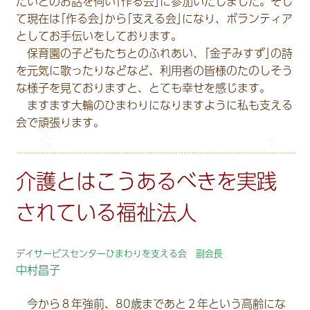
たいとのお話を伺い｢作る会｣に参加いたしました。そし
て現在は｢作る会｣から｢支える会｣になり、ボランティア
としてお手伝いをしております。
保育園の子どもたちとのふれあい、｢金子みすず｣の詩
を元気に歌ったりなどなど、利用者の皆様のたのしそう
な様子を見ておりますと、とても幸せを感じます。
ますます大輪のひまわりになりますように私も支える
会で頑張ります。
介護とはこうあるべきを実践
されている福祉法人
デイサービスセンターひまわりを支える会 副会長
中村昌子
今から８年強前、80歳まであと２年という高齢にな